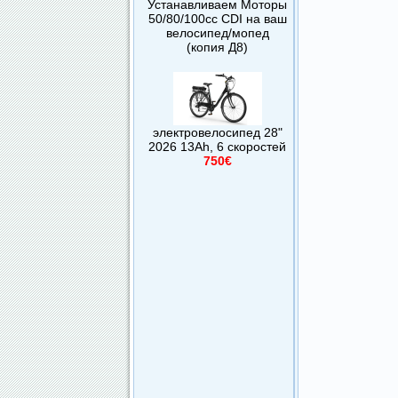
Устанавливаем Моторы
50/80/100сс CDI на ваш
велосипед/мопед
(копия Д8)
электровелосипед 28"
2026 13Ah, 6 скоростей
750€