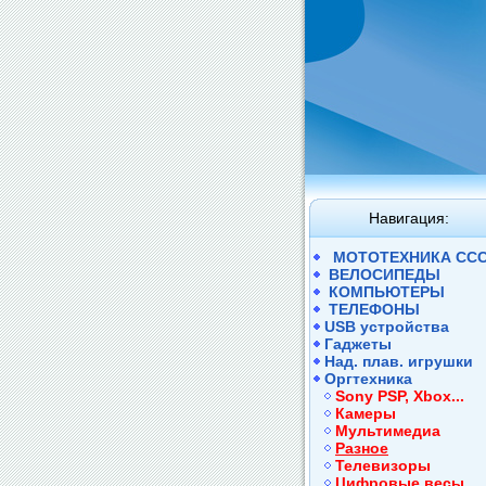
Навигация:
МОТОТЕХНИКА СС
ВЕЛОСИПЕДЫ
КОМПЬЮТЕРЫ
ТЕЛЕФОНЫ
USB устройства
Гаджеты
Над. плав. игрушки
Оргтехника
Sony PSP, Xbox...
Камеры
Мультимедиа
Разное
Телевизоры
Цифровые весы