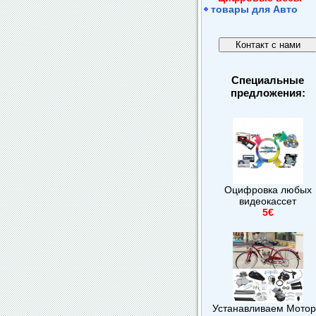
товары для Авто
Специальные
предложения:
Оцифровка любых
видеокассет
5€
Устанавливаем Мото