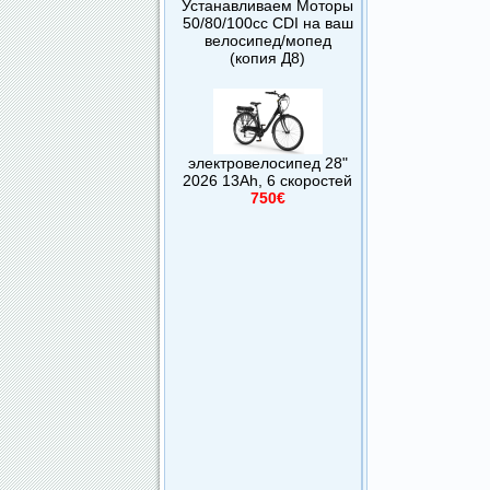
Устанавливаем Моторы
50/80/100сс CDI на ваш
велосипед/мопед
(копия Д8)
электровелосипед 28"
2026 13Ah, 6 скоростей
750€