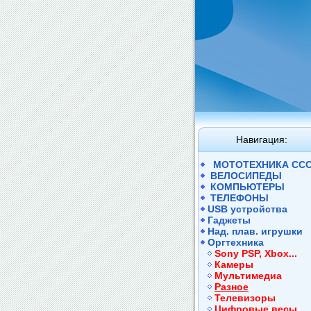
Навигация:
МОТОТЕХНИКА СС
ВЕЛОСИПЕДЫ
КОМПЬЮТЕРЫ
ТЕЛЕФОНЫ
USB устройства
Гаджеты
Над. плав. игрушки
Оргтехника
Sony PSP, Xbox...
Камеры
Мультимедиа
Разное
Телевизоры
Цифровые весы