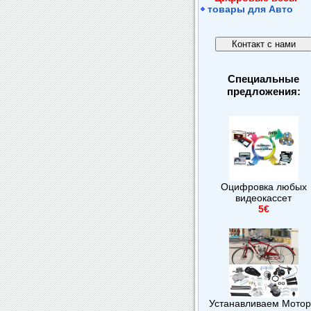
товары для Авто
Специальные
предложения:
Оцифровка любых
видеокассет
5€
Устанавливаем Мото